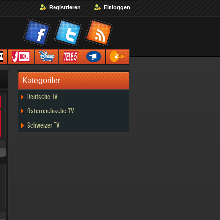
Registrieren
Einloggen
HDTVDE
12
13
14
15
Kategoriler
Deutsche TV
Österreichische TV
Schweizer TV