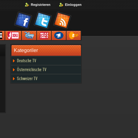
Registrieren
Einloggen
HDTVDE
12
13
14
15
Kategoriler
Deutsche TV
Österreichische TV
Schweizer TV