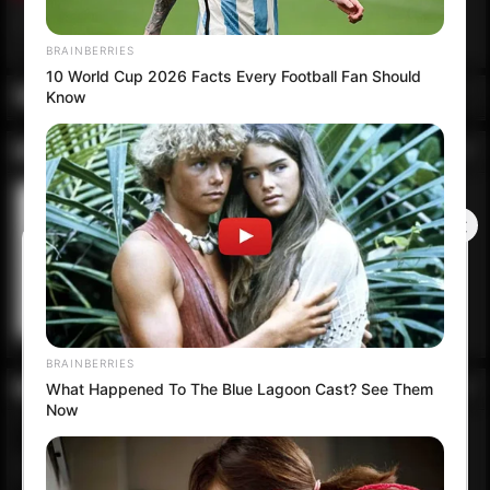
Ähnliche TV-Sender
INFORMATIONEN
5 JAHREN VOR EKLENDI
Bewertung:
(Bis jetzt
keine Bewertung!)
Kategorie
:
KOMMENTARE
LIVE STREAM
Name: